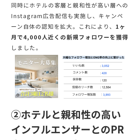
同時に
ホテルの客層と親和性が高い層への
Instagram広告配信
も実施し、キャンペ
ーン自体の認知を拡大。これにより、
1ヶ
月で4,000人近くの新規フォロワーを獲得
しました。
②ホテルと親和性の高い
インフルエンサーとのPR