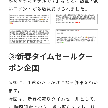
みたかったホテルです」などと、
熱量の高
いコメントが多数
見受けられました。
③新春タイムセールクー
ポン企画
最後に、予約のきっかけになる施策を行い
ます。
今回は、新春初売りタイムセールとして、
72時間限定でのクーポン配布
をストーリ