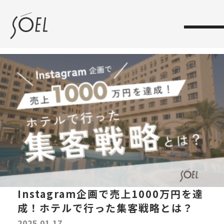
toggle
navigation
Instagram企画で売上1000万円を達
成！ホテルで行った集客戦略とは？
2025.01.17