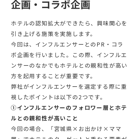
企画・コラボ企画
ホテルの認知拡大ができたら、
興味関心を
引き上げる施策
を実施します。
今回は、
インフルエンサーとのPR・コラ
ボ企画
を行いました。この際、インフルエ
ンサーのなかでもホテルとの親和性が高い
方を起用することが重要です。
弊社がインフルエンサーを選定する際に重
視したポイントは以下の2つです。
①インフルエンサーのフォロワー層とホテ
ルとの親和性が高いこと
今回の場合、「宮城県×お出かけ×ママ
層」でホテルのターゲットと重なる要素が