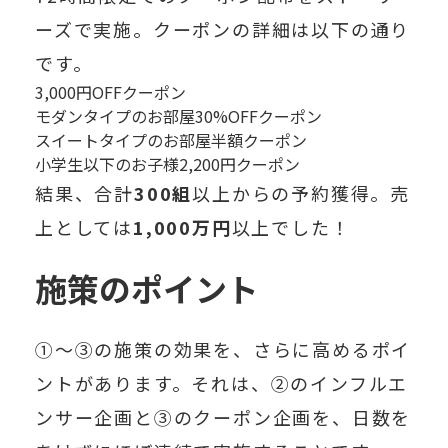
ーズで実施。クーポンの詳細は以下の通り
です。
3,000円OFFクーポン
モダンタイプのお部屋30%OFFクーポン
スイートタイプのお部屋半額クーポン
小学生以下のお子様2,200円クーポン
結果、
合計
300組
以上からの予約獲得
。売
上としては
1,000万円
以上
でした！
施策のポイント
①〜③の施策の効果を、さらに高めるポイ
ントがあります。それは、②のインフルエ
ンサー企画と③のクーポン企画を、
日数を