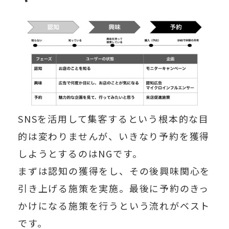
SNSを活用して集客するという根本的な目
的は変わりませんが、
いきなり予約を獲得
しようとするのはNG
です。
まずは認知の獲得
をし、その後
興味関心を
引き上げる施策
を実施。最後に
予約のきっ
かけになる施策
を行うという流れがベスト
です。