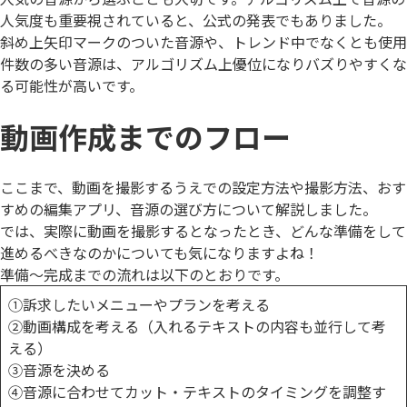
人気度も重要視されていると、公式の発表でもありました。
斜め上矢印マークのついた音源
や、トレンド中でなくとも
使用
件数の多い音源
は、アルゴリズム上優位になりバズりやすくな
る可能性が高いです。
動画作成までのフロー
ここまで、動画を撮影するうえでの設定方法や撮影方法、おす
すめの編集アプリ、音源の選び方について解説しました。
では、実際に動画を撮影するとなったとき、どんな準備をして
進めるべきなのかについても気になりますよね！
準備〜完成までの流れは以下のとおりです。
①訴求したいメニューやプランを考える
②動画構成を考える（入れるテキストの内容も並行して考
える）
③音源を決める
④音源に合わせてカット・テキストのタイミングを調整す