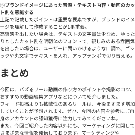
⑤ブランドイメージにあった音源・テキスト内容・動画のカッ
ト割を意識する
上記で記載したポイントは重要な要素ですが、ブランドのイメ
ージを理解して作成することが1番重要。
高級感を出したい場合は、テキストの文字量は少なめ、ゆった
りとしたカット割を明朝体のフォントで。親しみのある雰囲気
を出したい場合は、ユーザーに問いかけるような口調で、ゴシ
ックや丸文字でテキストを入れ、アップテンポで切り替える。
まとめ
今回は、バズるリール動画の作り方のポイントや撮影のコツ、
おすすめの動画編集アプリなどについて紹介しました。
フィード投稿よりも拡散性のあるリールは、今後ますます増加
していくことが予想されます。ぜひ、今回の内容を参考にご自
身のアカウントの認知獲得に注力してみてくださいね。
また、今回ご紹介した内容以外にも、マーケティングに関して
さまざまな情報を発信しております。マーケティングや