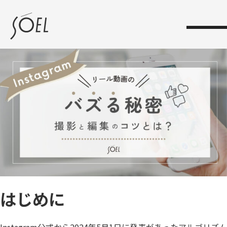
toggle
navigation
はじめに