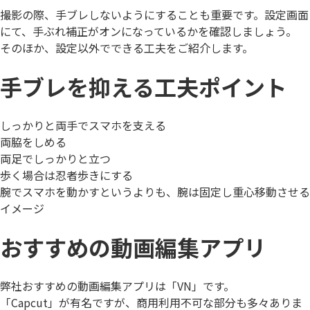
撮影の際、手ブレしないようにすることも重要です。設定画面
にて、
手ぶれ補正がオン
になっているかを確認しましょう。
そのほか、設定以外でできる工夫をご紹介します。
手ブレを抑える工夫ポイント
しっかりと両手でスマホを支える
両脇をしめる
両足でしっかりと立つ
歩く場合は忍者歩きにする
腕でスマホを動かすというよりも、腕は固定し重心移動させる
イメージ
おすすめの動画編集アプリ
弊社おすすめの動画編集アプリは
「VN」
です。
「Capcut」が有名ですが、商用利用不可な部分も多々ありま