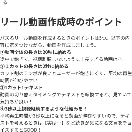
る
リール動画作成時のポイント
バズるリール動画を作成するときのポイントは5つ。以下の内
容に気をつけながら、動画を作成しましょう。
①動画全体の長さは20秒に納める
途中で飽きて、視聴離脱しないように！長すぎる動画は△
②１カットの長さは2秒に納める
カット割のテンポが良いとユーザーが飽きにくく、平均の再生
時間が伸びやすい
③1カット1テキスト
動画の切り替えタイミングでテキストも転換すると、見ていて
気持ちが良い！
④3秒以上視聴継続するような仕組みを！
平均再生時間が3秒以上になると動画が伸びやすいので、テキ
ストを考えるときは【実は…】など続きが気になる文言をチョ
イスするとGOOD！